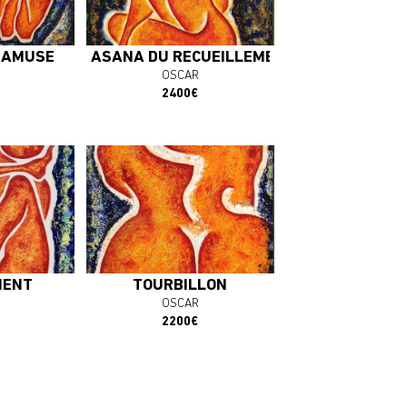
OEUVRE
J'ACHÈTE L'OEUVRE
 AMUSE
ASANA DU RECUEILLEMENT
OSCAR
2400€
MENT
TOURBILLON
OSCAR
2200€