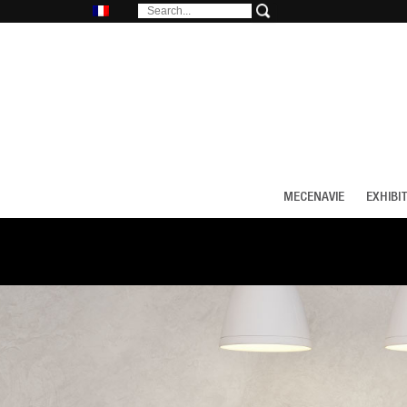
MECENAVIE
EXHIBI