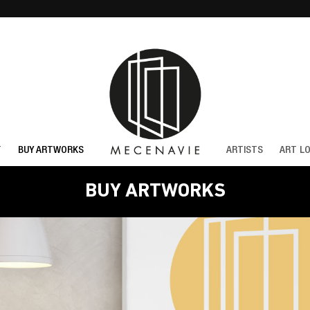
T
BUY ARTWORKS
ARTISTS
ART L
BUY ARTWORKS