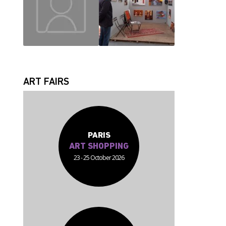
JEAN JACQUES
FABRICE
ART FAIRS
PARIS
ART SHOPPING
23 - 25 October 2026