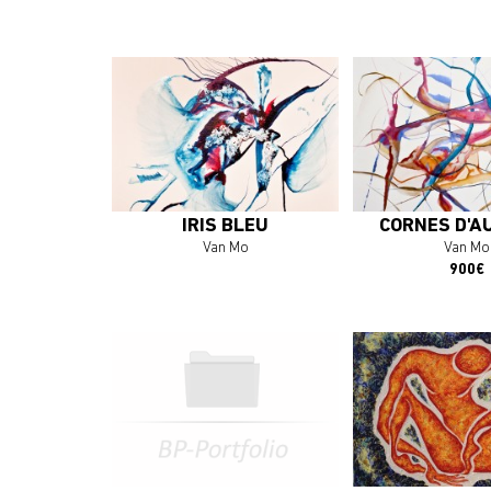
En savoir plus
En savoir 
J'ACHÈTE L'OEUVRE
J'ACHÈTE L'
IRIS BLEU
CORNES D'A
Van Mo
Van Mo
900€
En savoir plus
En savoir 
J'ACHÈTE L'OEUVRE
J'ACHÈTE L'