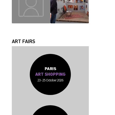
JEAN JACQUES
FABRICE
ART FAIRS
PARIS
ART SHOPPING
23 - 25 October 2026