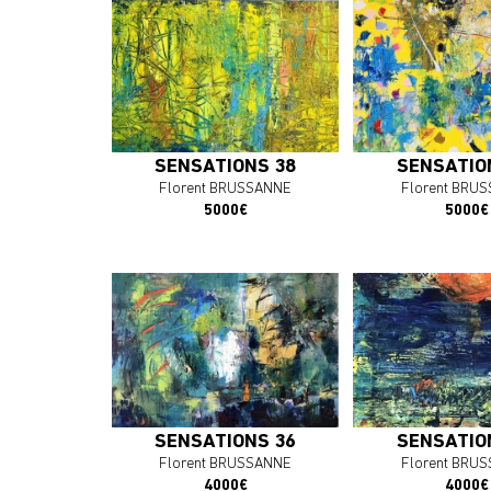
En savoir plus
En savoir 
J'ACHÈTE L'OEUVRE
J'ACHÈTE L'
SENSATIONS 38
SENSATIO
Florent BRUSSANNE
Florent BRU
5000€
5000€
En savoir plus
En savoir 
J'ACHÈTE L'OEUVRE
J'ACHÈTE L'
SENSATIONS 36
SENSATIO
Florent BRUSSANNE
Florent BRU
4000€
4000€