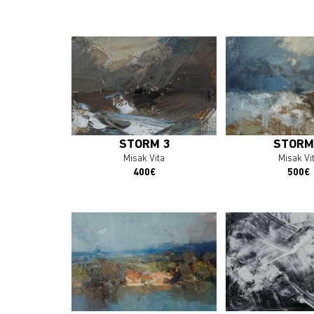
En savoir plus
En savoir 
J'ACHÈTE L'OEUVRE
J'ACHÈTE L'
STORM 3
STORM
Misak Vita
Misak Vi
400€
500€
En savoir plus
En savoir 
J'ACHÈTE L'OEUVRE
J'ACHÈTE L'