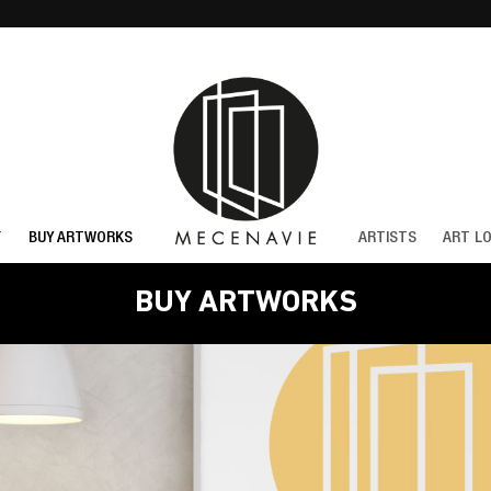
T
BUY ARTWORKS
ARTISTS
ART L
BUY ARTWORKS