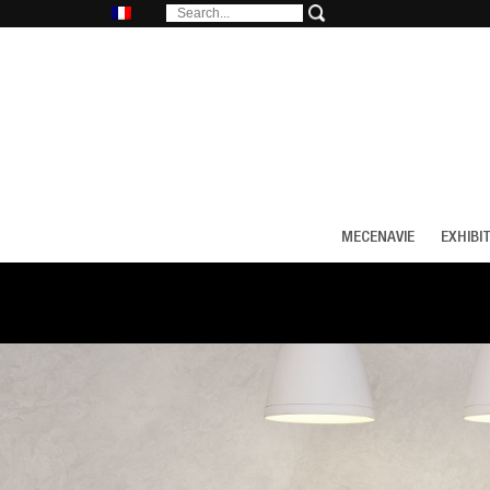
MECENAVIE
EXHIBI