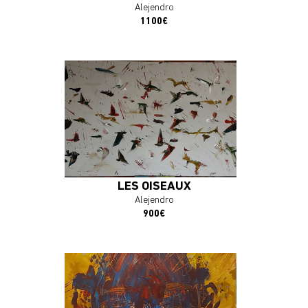
Alejendro
1100€
En savoir plus
J'ACHÈTE L'OEUVRE
LES OISEAUX
Alejendro
900€
En savoir plus