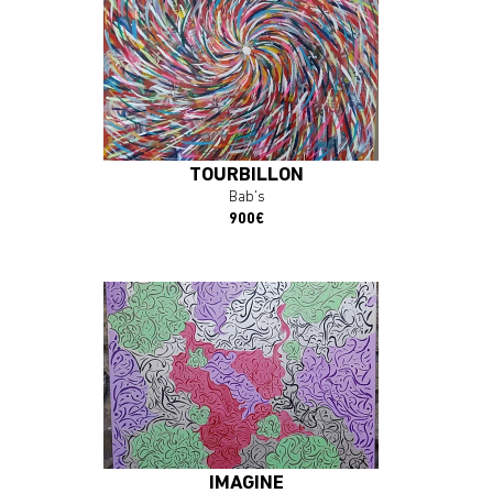
En savoir plus
J'ACHÈTE L'OEUVRE
TOURBILLON
Bab's
900€
IMAGINE