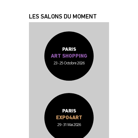
JEAN JACQUES
FABRICE
LES SALONS DU MOMENT
PARIS
ART SHOPPING
23 - 25 Octobre 2026
PARIS
EXPO4ART
29 - 31 Mai 2026