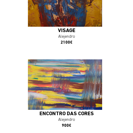
J'ACHÈTE L'OEUVRE
VISAGE
Alejendro
2100€
En savoir plus
J'ACHÈTE L'OEUVRE
ENCONTRO DAS CORES
Alejendro
900€