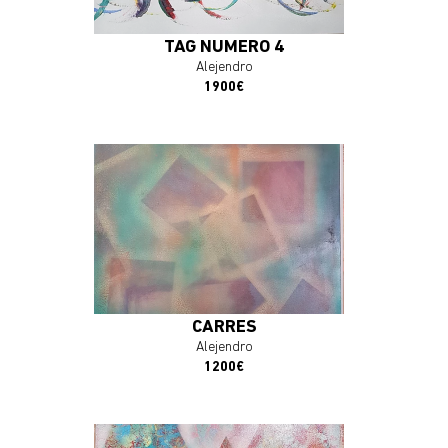
TAG NUMÉRO 4
Alejendro
1900€
En savoir plus
J'ACHÈTE L'OEUVRE
CARRÉS
Alejendro
1200€