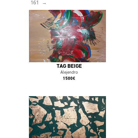
161
→
En savoir plus
J'ACHÈTE L'OEUVRE
TAG BEIGE
Alejendro
1500€
En savoir plus
J'ACHÈTE L'OEUVRE