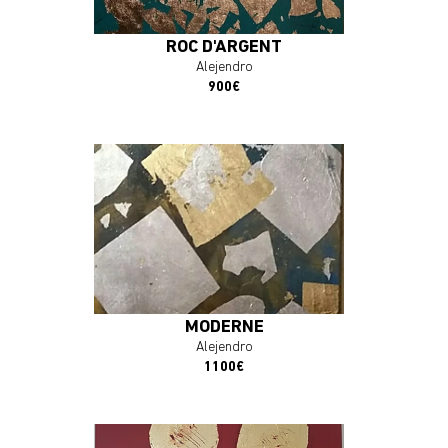
ROC D'ARGENT
Alejendro
900€
En savoir plus
J'ACHÈTE L'OEUVRE
MODERNE
Alejendro
1100€