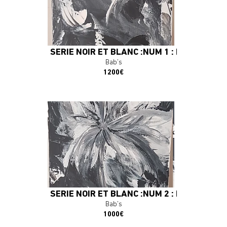
J'ACHÈTE L'OEUVRE
SÉRIE NOIR ET BLANC :NUM 1 : RIP
Bab's
1200€
En savoir plus
J'ACHÈTE L'OEUVRE
SÉRIE NOIR ET BLANC :NUM 2 : PENSÉE
Bab's
1000€