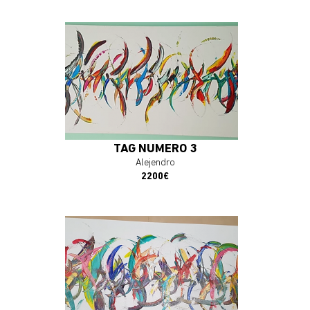
En savoir plus
J'ACHÈTE L'OEUVRE
TAG NUMÉRO 3
Alejendro
2200€
En savoir plus
J'ACHÈTE L'OEUVRE