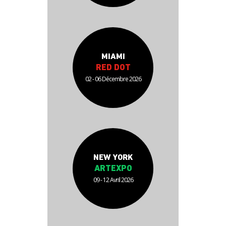
MIAMI
RED DOT
02 - 06 Décembre 2026
NEW YORK
ARTEXPO
09 - 12 Avril 2026