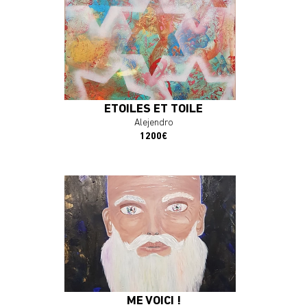
En savoir plus
J'ACHÈTE L'OEUVRE
ETOILES ET TOILE
Alejendro
1200€
En savoir plus
J'ACHÈTE L'OEUVRE
ME VOICI !