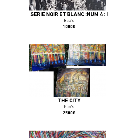
SÉRIE NOIR ET BLANC :NUM 4 : PHOENIX
Bab's
1000€
En savoir plus
J'ACHÈTE L'OEUVRE
THE CITY
Bab's
2500€