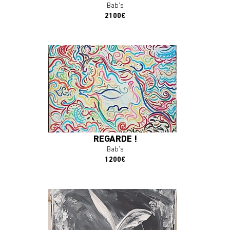
Bab's
2100€
En savoir plus
J'ACHÈTE L'OEUVRE
REGARDE !
Bab's
1200€
En savoir plus