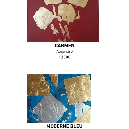
En savoir plus
J'ACHÈTE L'OEUVRE
CARMEN
Alejendro
1200€
En savoir plus
J'ACHÈTE L'OEUVRE
MODERNE BLEU