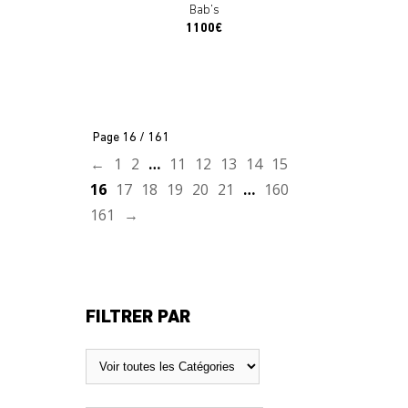
Bab's
1100€
Page 16 / 161
←
1
2
…
11
12
13
14
15
16
17
18
19
20
21
…
160
161
→
FILTRER PAR