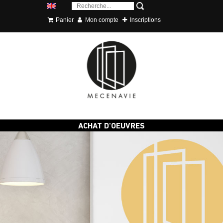
Panier
Mon compte
Inscriptions
ACHAT D'OEUVRES