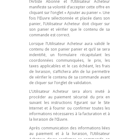
l’Artiste Abonné et l’Utilisateur Acheteur
manifeste sa volonté d’accepter cette offre en
cliquant sur l’onglet « Ajouter au panier ». Une
fois l’Œuvre sélectionnée et placée dans son
panier, l’Utilisateur Acheteur doit cliquer sur
son panier et vérifier que le contenu de sa
commande est correct.
Lorsque l’Utilisateur Acheteur aura validé le
contenu de son panier panier et qu’il se sera
indentifié, un formulaire récapitulant les
coordonnées communiquées, le prix, les
taxes applicables et le cas échéant, les frais
de livraison, s’affichera afin de lui permettre
de vérifier le contenu de sa commande avant
de cliquer sur l’onglet de validation.
L’Utilisateur Acheteur sera alors invité à
procéder au paiement sécurisé du prix en
suivant les instructions figurant sur le Site
Internet et à fournir ou confirmer toutes les
informations nécessaires à la facturation et à
la livraison de l’Œuvre.
Après communication des informations liées
au paiement et à la livraison, l’Utilisateur