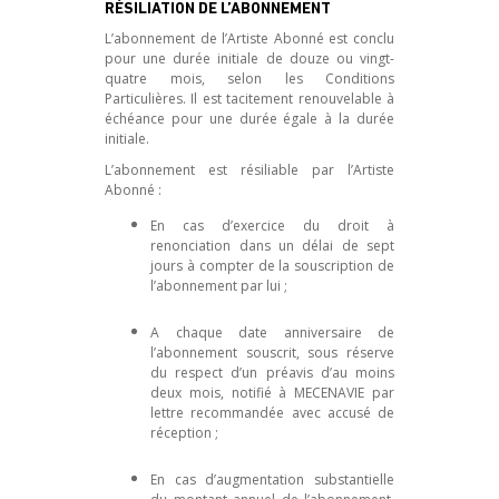
RÉSILIATION DE L’ABONNEMENT
L’abonnement de l’Artiste Abonné est conclu
pour une durée initiale de douze ou vingt-
quatre mois, selon les Conditions
Particulières. Il est tacitement renouvelable à
échéance pour une durée égale à la durée
initiale.
L’abonnement est résiliable par l’Artiste
Abonné :
En cas d’exercice du droit à
renonciation dans un délai de sept
jours à compter de la souscription de
l’abonnement par lui ;
A chaque date anniversaire de
l’abonnement souscrit, sous réserve
du respect d’un préavis d’au moins
deux mois, notifié à MECENAVIE par
lettre recommandée avec accusé de
réception ;
En cas d’augmentation substantielle