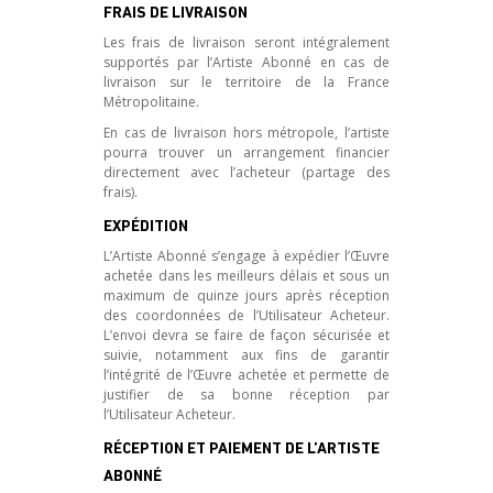
FRAIS DE LIVRAISON
Les frais de livraison seront intégralement
supportés par l’Artiste Abonné en cas de
livraison sur le territoire de la France
Métropolitaine.
En cas de livraison hors métropole, l’artiste
pourra trouver un arrangement financier
directement avec l’acheteur (partage des
frais).
EXPÉDITION
L’Artiste Abonné s’engage à expédier l’Œuvre
achetée dans les meilleurs délais et sous un
maximum de quinze jours après réception
des coordonnées de l’Utilisateur Acheteur.
L’envoi devra se faire de façon sécurisée et
suivie, notamment aux fins de garantir
l’intégrité de l’Œuvre achetée et permette de
justifier de sa bonne réception par
l’Utilisateur Acheteur.
RÉCEPTION ET PAIEMENT DE L’ARTISTE
ABONNÉ