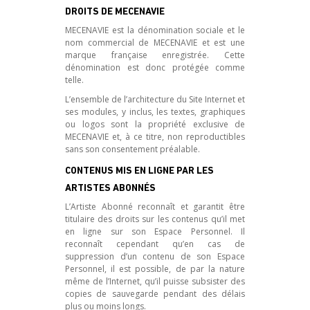
DROITS DE MECENAVIE
MECENAVIE est la dénomination sociale et le
nom commercial de MECENAVIE et est une
marque française enregistrée. Cette
dénomination est donc protégée comme
telle.
L’ensemble de l’architecture du Site Internet et
ses modules, y inclus, les textes, graphiques
ou logos sont la propriété exclusive de
MECENAVIE et, à ce titre, non reproductibles
sans son consentement préalable.
CONTENUS MIS EN LIGNE PAR LES
ARTISTES ABONNÉS
L’Artiste Abonné reconnaît et garantit être
titulaire des droits sur les contenus qu’il met
en ligne sur son Espace Personnel. Il
reconnaît cependant qu’en cas de
suppression d’un contenu de son Espace
Personnel, il est possible, de par la nature
même de l’Internet, qu’il puisse subsister des
copies de sauvegarde pendant des délais
plus ou moins longs.