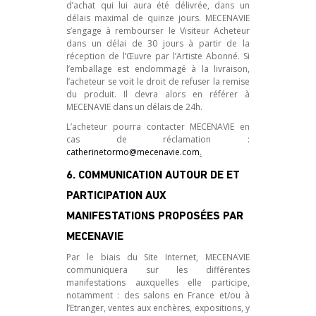
d’achat qui lui aura été délivrée, dans un
délais maximal de quinze jours. MECENAVIE
s’engage à rembourser le Visiteur Acheteur
dans un délai de 30 jours à partir de la
réception de l’Œuvre par l’Artiste Abonné. Si
l’emballage est endommagé à la livraison,
l’acheteur se voit le droit de refuser la remise
du produit. Il devra alors en référer à
MECENAVIE dans un délais de 24h.
L’acheteur pourra contacter MECENAVIE en
cas de réclamation :
catherinetormo@mecenavie.com
.
6. COMMUNICATION AUTOUR DE ET
PARTICIPATION AUX
MANIFESTATIONS PROPOSÉES PAR
MECENAVIE
Par le biais du Site Internet, MECENAVIE
communiquera sur les différentes
manifestations auxquelles elle participe,
notamment : des salons en France et/ou à
l’Etranger, ventes aux enchères, expositions, y