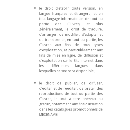
le droit d’établir toute version, en
langue française et étrangère, et en
tout langage informatique, de tout ou
partie des Œuvres, et plus
généralement, le droit de traduire,
d’arranger, de modifier, d’adapter et
de transformer, en tout ou partie, les
Œuvres aux fins de tous types
d’exploitation, et particulièrement aux
fins de mise en ligne, de diffusion et
d’exploitation sur le Site Internet dans
les différentes langues dans
lesquelles ce site sera disponible ;
le droit de publier, de diffuser,
d’éditer et de rééditer, de prêter des
reproductions de tout ou partie des
Œuvres, le tout à titre onéreux ou
gratuit, notamment aux fins d’insertion
dans les catalogues promotionnels de
MECENAVIE.