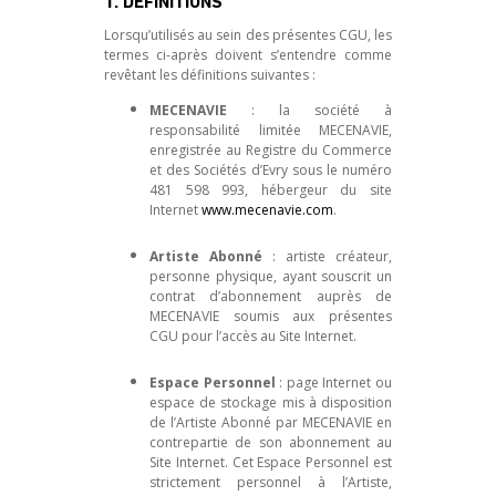
1. DÉFINITIONS
Lorsqu’utilisés au sein des présentes CGU, les
termes ci-après doivent s’entendre comme
revêtant les définitions suivantes :
MECENAVIE
: la société à
responsabilité limitée MECENAVIE,
enregistrée au Registre du Commerce
et des Sociétés d’Evry sous le numéro
481 598 993, hébergeur du site
Internet
www.mecenavie.com
.
Artiste Abonné
: artiste créateur,
personne physique, ayant souscrit un
contrat d’abonnement auprès de
MECENAVIE soumis aux présentes
CGU pour l’accès au Site Internet.
Espace Personnel
: page Internet ou
espace de stockage mis à disposition
de l’Artiste Abonné par MECENAVIE en
contrepartie de son abonnement au
Site Internet. Cet Espace Personnel est
strictement personnel à l’Artiste,