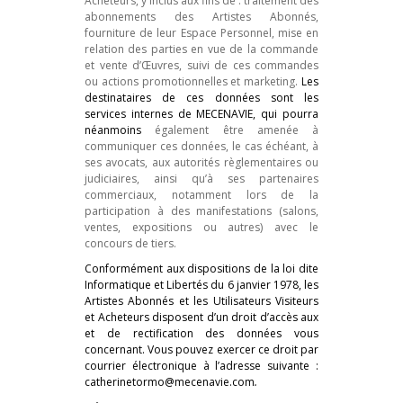
Acheteurs, y inclus aux fins de : traitement des
abonnements des Artistes Abonnés,
fourniture de leur Espace Personnel, mise en
relation des parties en vue de la commande
et vente d’Œuvres, suivi de ces commandes
ou actions promotionnelles et marketing.
Les
destinataires de ces données sont les
services internes de MECENAVIE, qui pourra
néanmoins
également être amenée à
communiquer ces données, le cas échéant, à
ses avocats, aux autorités règlementaires ou
judiciaires, ainsi qu’à ses partenaires
commerciaux, notamment lors de la
participation à des manifestations (salons,
ventes, expositions ou autres) avec le
concours de tiers.
Conformément aux dispositions de la loi dite
Informatique et Libertés du 6 janvier 1978, les
Artistes Abonnés et les Utilisateurs Visiteurs
et Acheteurs disposent d’un droit d’accès aux
et de rectification des données vous
concernant. Vous pouvez exercer ce droit par
courrier électronique à l’adresse suivante :
catherinetormo@mecenavie.com
.