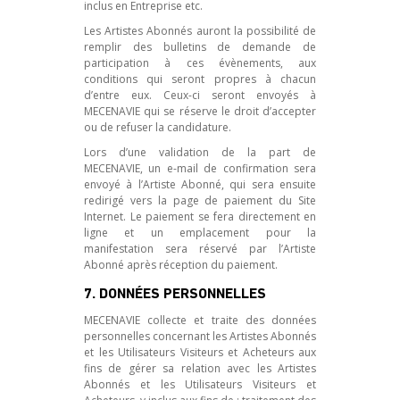
inclus en Entreprise etc.
Les Artistes Abonnés auront la possibilité de
remplir des bulletins de demande de
participation à ces évènements, aux
conditions qui seront propres à chacun
d’entre eux. Ceux-ci seront envoyés à
MECENAVIE qui se réserve le droit d’accepter
ou de refuser la candidature.
Lors d’une validation de la part de
MECENAVIE, un e-mail de confirmation sera
envoyé à l’Artiste Abonné, qui sera ensuite
redirigé vers la page de paiement du Site
Internet. Le paiement se fera directement en
ligne et un emplacement pour la
manifestation sera réservé par l’Artiste
Abonné après réception du paiement.
7. DONNÉES PERSONNELLES
MECENAVIE collecte et traite des données
personnelles concernant les Artistes Abonnés
et les Utilisateurs Visiteurs et Acheteurs aux
fins de gérer sa relation avec les Artistes
Abonnés et les Utilisateurs Visiteurs et