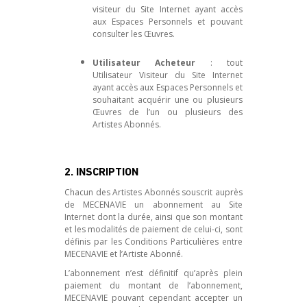
visiteur du Site Internet ayant accès
aux Espaces Personnels et pouvant
consulter les Œuvres.
Utilisateur Acheteur
: tout
Utilisateur Visiteur du Site Internet
ayant accès aux Espaces Personnels et
souhaitant acquérir une ou plusieurs
Œuvres de l’un ou plusieurs des
Artistes Abonnés.
2. INSCRIPTION
Chacun des Artistes Abonnés souscrit auprès
de MECENAVIE un abonnement au Site
Internet dont la durée, ainsi que son montant
et les modalités de paiement de celui-ci, sont
définis par les Conditions Particulières entre
MECENAVIE et l’Artiste Abonné.
L’abonnement n’est définitif qu’après plein
paiement du montant de l’abonnement,
MECENAVIE pouvant cependant accepter un