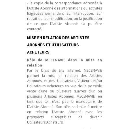
- la copie de la correspondance adressée à
l’Artiste Abonné des informations ou activités
litigieuses demandant leur interruption, leur
retrait ou leur modification, ou la justification
de ce que l’Artiste Abonné n’a pu être
contacté.
MISE EN RELATION DES ARTISTES
ABONNÉS ET UTILISATEURS
ACHETEURS
Rôle de MECENAVIE dans la mise en
relation
Par le biais du Site Internet, MECENAVIE
permet la mise en relation des Artistes
Abonnés et des Utilisateurs Visiteurs et/ou
Utilisateurs Acheteurs en vue de la possible
vente d’une ou plusieurs Œuvres d’un ou
plusieurs Artistes Abonnés. MECENAVIE, en
tant que tel, n’est pas le mandataire de
l’Artiste Abonné. Son rôle se limite à mettre
en relation l’Artiste Abonné avec les
prospects susceptibles de devenir
Utilisateurs Acheteurs.