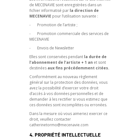
de MECENAVIE sont enregistrées dans un
fichier informatisé par
la direction de
MECENAVIE
pour l’utilisation suivante :
- Promotion de l’artiste ;
- Promotion commerciale des services de
MECENAVIE
- Envois de Newsletter
Elles sont conservées pendant
la durée de
l’abonnement de l’artiste + 1 an
et sont
destinées
aux fins précédemment citées.
Conformément au nouveau règlement
général sur la protection des données, vous
avez la possibilité d’exercer votre droit
d’accès à vos données personnelles et de
demander à les rectifier si vous estimez que
ces données sont incomplètes ou erronées.
Dans la mesure où vous aimeriez exercer ce
droit, veuillez contacter
catherinetormo@mecenavie.com
4. PROPRIÉTÉ INTELLECTUELLE