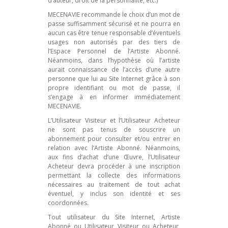
d’auteur, droit de la personnalité, etc.)
MECENAVIE recommande le choix d’un mot de
passe suffisamment sécurisé et ne pourra en
aucun cas être tenue responsable d’éventuels
usages non autorisés par des tiers de
l’Espace Personnel de l’Artiste Abonné.
Néanmoins, dans l’hypothèse où l’artiste
aurait connaissance de l’accès d’une autre
personne que lui au Site Internet grâce à son
propre identifiant ou mot de passe, il
s’engage à en informer immédiatement
MECENAVIE.
L’Utilisateur Visiteur et l’Utilisateur Acheteur
ne sont pas tenus de souscrire un
abonnement pour consulter et/ou entrer en
relation avec l’Artiste Abonné. Néanmoins,
aux fins d’achat d’une Œuvre, l’Utilisateur
Acheteur devra procéder à une inscription
permettant la collecte des informations
nécessaires au traitement de tout achat
éventuel, y inclus son identité et ses
coordonnées.
Tout utilisateur du Site Internet, Artiste
Abonné ou Utilisateur Visiteur ou Acheteur,