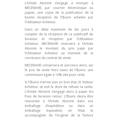
L’Artiste Abonné s’engage à envoyer à
MECENAVIE, par courrier électronique ou
papier, une copie de la justification de la
bonne réception de l’Œuvre achetée par
l’Utilisateur Acheteur.
Dans un délai maximum de dix jours à
compter de la réception de ce justificatif de
livraison et réception par l’Utilisateur
Acheteur, MECENAVIE reversera à l’Artiste
Abonné le montant du prix payé par
l’Utilisateur Acheteur au moment de la
conclusion du contrat de vente.
MECENAVIE conservera et percevra alors, sur
le prix de vente hors taxes de l’Œuvre, une
commission égale à 10% (dix pour cent).
Si l’Œuvre n’arrive pas en bon état, le Visiteur
Acheteur se voit le droit de refuser la vente.
L’Artiste Abonné s’engage alors à payer les
frais de livraison retour. L’Œuvre devra être
retournée à l’Artiste Abonné dans son
emballage d’expédition ou dans un
emballage équivalent, en l’état et
accompagnée de l’original de la facture