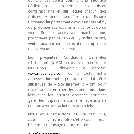
Ce site est conçu comme une interface
dédiée à la promotion des artistes
contemporains et sur lequel chacun des
Artistes Abonnés bénéficie d’un Espace
Personnel lui permettant d’avoir une visibilité,
de proposer ses œuvres à la vente et de se
voir offrir un accès aux manifestations
proposées par MECENAVIE, y inclus salons,
ventes aux enchères, exposition temporaire
ou exposition en entreprise.
Les présentes Conditions Générales
d’Utilisation (« CGU ») du site Internet de
MECENAVIE – disponible à l’adresse
www.mecenavie.com
ou à toute autre
adresse Internet qui pourrait lui être
substituée (le « Site Internet ») – ont pour
objet de déterminer les conditions dans
lesquelles les Artistes Abonnés pourront
gérer leur Espace Personnel et être mis en
relation avec des acheteurs potentiels.
Nous vous remercions de lire ces CGU,
auxquelles vous acceptez d’être soumis pour
bénéficier de l’usage du Site Internet.