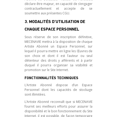
déclare être majeur, en capacité de s’engager
contractuellement et accepte de se
soumettre aux présentes CGU.
3. MODALITÉS D’UTILISATION DE
CHAQUE ESPACE PERSONNEL
Sous réserve de son inscription définitive,
MECENAVIE mettra à la disposition de chaque
Artiste Abonné un Espace Personnel, sur
lequel il pourra mettre en ligne les Œuvres de
son choix et dont il est l’auteur ou seul
détenteur des droits y afférents et à partir
duquel il pourra organiser sa visibilité et
promotion sur le Site Internet.
FONCTIONNALITÉS TECHNIQUES
L’Artiste Abonné dispose d’un Espace
Personnel dont les capacités de stockage
sont illimitées.
L’Artiste Abonné reconnaît que si MECENAVIE
fournit ses meilleurs efforts pour assurer la
disponibilité et le bon fonctionnement du Site
Internet, il est possible, de façon temporaire