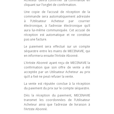
Acheteur devra confirmer sa commande en
cliquant sur l’onglet de confirmation.
Une copie de l’accusé de réception de la
commande sera automatiquement adressée
à l’Utilisateur Acheteur par courrier
électronique, à l’adresse électronique qu’il
aura lui-même communiquée. Cet accusé de
réception est automatique et ne constitue
pas une facture.
Le paiement sera effectué sur un compte
séquestre entre les mains de MECENAVIE, qui
en informera ensuite l’Artiste Abonné.
L’Artiste Abonné ayant reçu de MECENAVIE la
confirmation que son offre de vente a été
acceptée par un Utilisateur Acheteur au prix
qu’il a fixé ne peut refuser la vente.
La vente est réputée conclue à la réception
du paiement du prix sur le compte séquestre.
Dès la réception du paiement, MECENAVIE
transmet les coordonnées de l’Utilisateur
Acheteur ainsi que l’adresse de livraison à
l’Artiste Abonné.