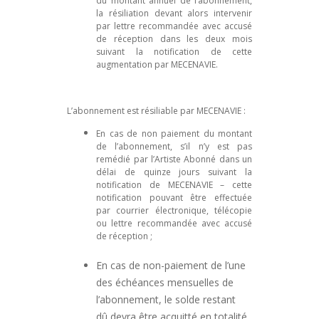
du montant annuel de l’abonnement,
la résiliation devant alors intervenir
par lettre recommandée avec accusé
de réception dans les deux mois
suivant la notification de cette
augmentation par MECENAVIE.
L’abonnement est résiliable par MECENAVIE :
En cas de non paiement du montant
de l’abonnement, s’il n’y est pas
remédié par l’Artiste Abonné dans un
délai de quinze jours suivant la
notification de MECENAVIE – cette
notification pouvant être effectuée
par courrier électronique, télécopie
ou lettre recommandée avec accusé
de réception ;
En cas de non-paiement de l’une
des échéances mensuelles de
l’abonnement, le solde restant
dû devra être acquitté en totalité,