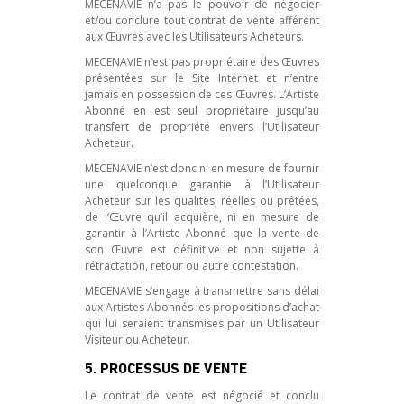
MECENAVIE n’a pas le pouvoir de négocier
et/ou conclure tout contrat de vente afférent
aux Œuvres avec les Utilisateurs Acheteurs.
MECENAVIE n’est pas propriétaire des Œuvres
présentées sur le Site Internet et n’entre
jamais en possession de ces Œuvres. L’Artiste
Abonné en est seul propriétaire jusqu’au
transfert de propriété envers l’Utilisateur
Acheteur.
MECENAVIE n’est donc ni en mesure de fournir
une quelconque garantie à l’Utilisateur
Acheteur sur les qualités, réelles ou prêtées,
de l’Œuvre qu’il acquière, ni en mesure de
garantir à l’Artiste Abonné que la vente de
son Œuvre est définitive et non sujette à
rétractation, retour ou autre contestation.
MECENAVIE s’engage à transmettre sans délai
aux Artistes Abonnés les propositions d’achat
qui lui seraient transmises par un Utilisateur
Visiteur ou Acheteur.
5. PROCESSUS DE VENTE
Le contrat de vente est négocié et conclu