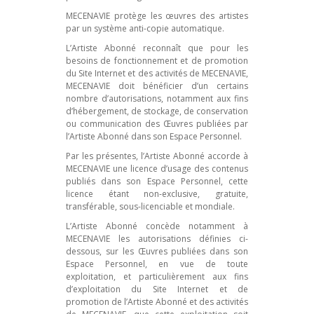
MECENAVIE protège les œuvres des artistes
par un système anti-copie automatique.
L’Artiste Abonné reconnaît que pour les
besoins de fonctionnement et de promotion
du Site Internet et des activités de MECENAVIE,
MECENAVIE doit bénéficier d’un certains
nombre d’autorisations, notamment aux fins
d’hébergement, de stockage, de conservation
ou communication des Œuvres publiées par
l’Artiste Abonné dans son Espace Personnel.
Par les présentes, l’Artiste Abonné accorde à
MECENAVIE une licence d’usage des contenus
publiés dans son Espace Personnel, cette
licence étant non-exclusive, gratuite,
transférable, sous-licenciable et mondiale.
L’Artiste Abonné concède notamment à
MECENAVIE les autorisations définies ci-
dessous, sur les Œuvres publiées dans son
Espace Personnel, en vue de toute
exploitation, et particulièrement aux fins
d’exploitation du Site Internet et de
promotion de l’Artiste Abonné et des activités