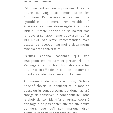
versement mensuel.
L’abonnement est conclu pour une durée de
douze ou vingt-quatre mois, selon les
Conditions Particulières, et est en toute
hypothèse tacitement renouvelable à
échéance pour une durée égale à la durée
initiale. L’Artiste Abonné ne souhaitant pas
renouveler son abonnement devra en notifier
MECENAVIE par lettre recommandée avec
accusé de réception au moins deux moins
avant la date anniversaire.
L’Artiste Abonné reconnaît que son
inscription est strictement personnelle, et
s’engage à fournir des informations exactes
pour le plein effet de l’inscription, notamment
quant à son identité et ses coordonnées.
Au moment de son inscription, l’Artiste
Abonné choisit un identifiant et un mot de
passe qui lui sont personnels et dont il aura à
charge de conserver la confidentialité. Dans
le choix de son identifiant, l’Artiste Abonné
s’engage à ne pas porter atteinte aux droits
de tiers, quel qu’il soit (marque, droit