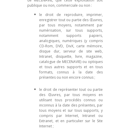
de MECENAVIE, que cette exploitation soit
publique ou non, commerciale ou non :
le droit de reproduire, imprimer,
enregistrer tout ou partie des Œuvres,
par tous moyens, notamment par
numérisation, sur tous supports,
notamment supports papiers,
analogiques, numériques (y compris
CD-Rom, DVD, DivX, carte mémoire,
disque dur, serveur de site web,
Intranet, disquette, livre, magazine,
catalogue de MECENAVIE) ou optiques
et tous autres supports et en tous
formats, connus à la date des
présentes ou non encore connus ;
le droit de représenter tout ou partie
des Œuvres, par tous moyens en
utilisant tous procédés connus ou
inconnus à la date des présentes, par
tous moyens et sur tous supports, y
compris par Internet, Intranet ou
Extranet, et en particulier sur le Site
Internet ;