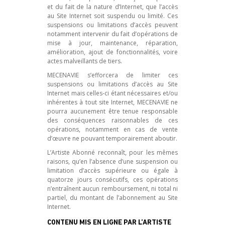
et du fait de la nature d’Internet, que l’accès
au Site Internet soit suspendu ou limité. Ces
suspensions ou limitations d’accès peuvent
notamment intervenir du fait d’opérations de
mise à jour, maintenance, réparation,
amélioration, ajout de fonctionnalités, voire
actes malveillants de tiers.
MECENAVIE s’efforcera de limiter ces
suspensions ou limitations d’accès au Site
Internet mais celles-ci étant nécessaires et/ou
inhérentes à tout site Internet, MECENAVIE ne
pourra aucunement être tenue responsable
des conséquences raisonnables de ces
opérations, notamment en cas de vente
d’œuvre ne pouvant temporairement aboutir.
L’Artiste Abonné reconnaît, pour les mêmes
raisons, qu’en l’absence d’une suspension ou
limitation d’accès supérieure ou égale à
quatorze jours consécutifs, ces opérations
n’entraînent aucun remboursement, ni total ni
partiel, du montant de l’abonnement au Site
Internet.
CONTENU MIS EN LIGNE PAR L’ARTISTE