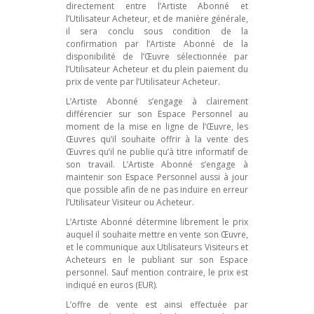
directement entre l’Artiste Abonné et
l’Utilisateur Acheteur, et de manière générale,
il sera conclu sous condition de la
confirmation par l’Artiste Abonné de la
disponibilité de l’Œuvre sélectionnée par
l’Utilisateur Acheteur et du plein paiement du
prix de vente par l’Utilisateur Acheteur.
L’Artiste Abonné s’engage à clairement
différencier sur son Espace Personnel au
moment de la mise en ligne de l’Œuvre, les
Œuvres qu’il souhaite offrir à la vente des
Œuvres qu’il ne publie qu’à titre informatif de
son travail. L’Artiste Abonné s’engage à
maintenir son Espace Personnel aussi à jour
que possible afin de ne pas induire en erreur
l’Utilisateur Visiteur ou Acheteur.
L’Artiste Abonné détermine librement le prix
auquel il souhaite mettre en vente son Œuvre,
et le communique aux Utilisateurs Visiteurs et
Acheteurs en le publiant sur son Espace
personnel.
Sauf mention contraire, le prix est
indiqué en euros (EUR).
L’offre de vente est ainsi effectuée par