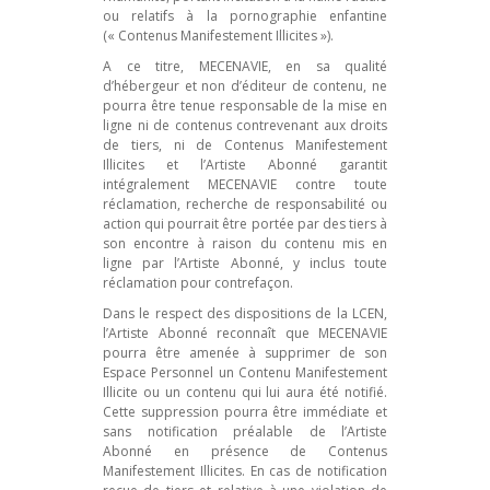
ou relatifs à la pornographie enfantine
(« Contenus Manifestement Illicites »).
A ce titre, MECENAVIE, en sa qualité
d’hébergeur et non d’éditeur de contenu, ne
pourra être tenue responsable de la mise en
ligne ni de contenus contrevenant aux droits
de tiers, ni de Contenus Manifestement
Illicites et l’Artiste Abonné garantit
intégralement MECENAVIE contre toute
réclamation, recherche de responsabilité ou
action qui pourrait être portée par des tiers à
son encontre à raison du contenu mis en
ligne par l’Artiste Abonné, y inclus toute
réclamation pour contrefaçon.
Dans le respect des dispositions de la LCEN,
l’Artiste Abonné reconnaît que MECENAVIE
pourra être amenée à supprimer de son
Espace Personnel un Contenu Manifestement
Illicite ou un contenu qui lui aura été notifié.
Cette suppression pourra être immédiate et
sans notification préalable de l’Artiste
Abonné en présence de Contenus
Manifestement Illicites. En cas de notification