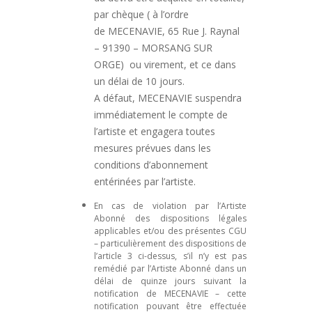
par chèque ( à l’ordre
de MECENAVIE, 65 Rue J. Raynal
– 91390 – MORSANG SUR
ORGE) ou virement, et ce dans
un délai de 10 jours.
A défaut, MECENAVIE suspendra
immédiatement le compte de
l’artiste et engagera toutes
mesures prévues dans les
conditions d’abonnement
entérinées par l’artiste.
En cas de violation par l’Artiste
Abonné des dispositions légales
applicables et/ou des présentes CGU
– particulièrement des dispositions de
l’article 3 ci-dessus, s’il n’y est pas
remédié par l’Artiste Abonné dans un
délai de quinze jours suivant la
notification de MECENAVIE – cette
notification pouvant être effectuée