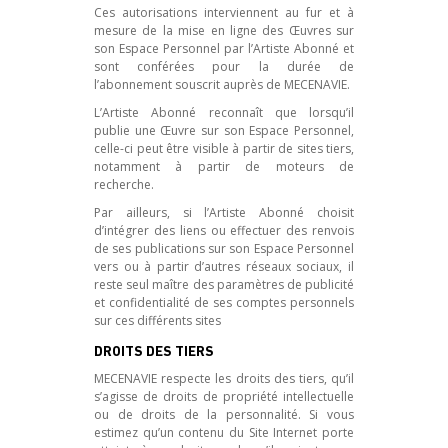
Ces autorisations interviennent au fur et à
mesure de la mise en ligne des Œuvres sur
son Espace Personnel par l’Artiste Abonné et
sont conférées pour la durée de
l’abonnement souscrit auprès de MECENAVIE.
L’Artiste Abonné reconnaît que lorsqu’il
publie une Œuvre sur son Espace Personnel,
celle-ci peut être visible à partir de sites tiers,
notamment à partir de moteurs de
recherche.
Par ailleurs, si l’Artiste Abonné choisit
d’intégrer des liens ou effectuer des renvois
de ses publications sur son Espace Personnel
vers ou à partir d’autres réseaux sociaux, il
reste seul maître des paramètres de publicité
et confidentialité de ses comptes personnels
sur ces différents sites
DROITS DES TIERS
MECENAVIE
respecte les droits des tiers, qu’il
s’agisse de droits de propriété intellectuelle
ou de droits de la personnalité. Si vous
estimez qu’un contenu du Site Internet porte