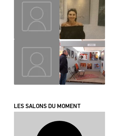
MAUD
CHRISLAINE
JEAN JACQUES
FABRICE
LES SALONS DU MOMENT