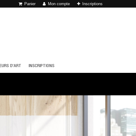
Panier
Mon compte
Inscriptions
EURS D’ART
INSCRIPTIONS