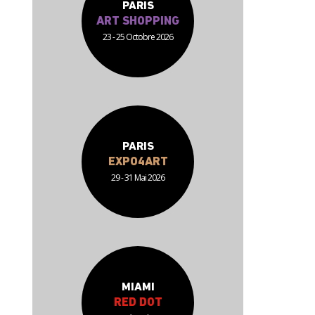
PARIS
ART SHOPPING
23 - 25 Octobre 2026
PARIS
EXPO4ART
29 - 31 Mai 2026
MIAMI
RED DOT