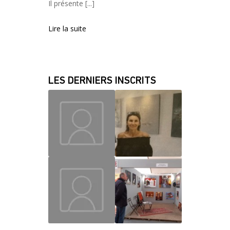
Il présente [...]
Lire la suite
LES DERNIERS INSCRITS
MAUD
CHRISLAINE