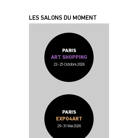
JEAN JACQUES
FABRICE
LES SALONS DU MOMENT
PARIS
ART SHOPPING
23 - 25 Octobre 2026
PARIS
EXPO4ART
29 - 31 Mai 2026