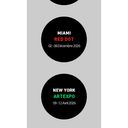
MIAMI
RED DOT
02 - 06 Décembre 2026
NEW YORK
ARTEXPO
09 - 12 Avril 2026