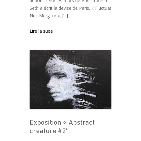
debout » Sur les murs de Paris, l’artiste
Seth a écrit la devise de Paris, « Fluctuat
Nec Mergitur », [...]
Lire la suite
Exposition « Abstract
creature #2″