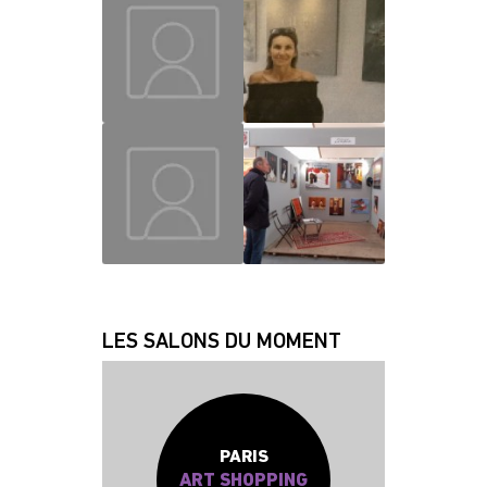
MAUD
CHRISLAINE
JEAN JACQUES
FABRICE
LES SALONS DU MOMENT
PARIS
ART SHOPPING