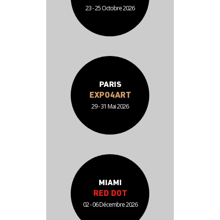
23 - 25 Octobre 2026
PARIS
EXPO4ART
29 - 31 Mai 2026
MIAMI
RED DOT
02 - 06 Décembre 2026