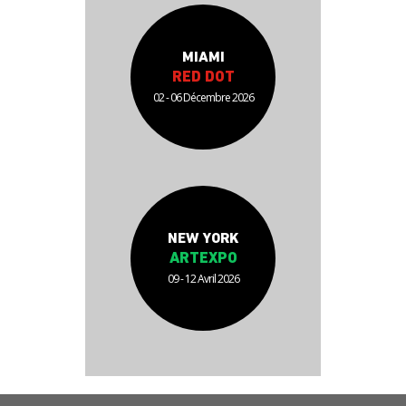
MIAMI
RED DOT
02 - 06 Décembre 2026
NEW YORK
ARTEXPO
09 - 12 Avril 2026