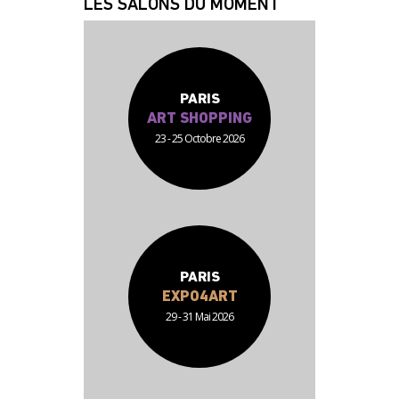
LES SALONS DU MOMENT
PARIS
ART SHOPPING
23 - 25 Octobre 2026
PARIS
EXPO4ART
29 - 31 Mai 2026