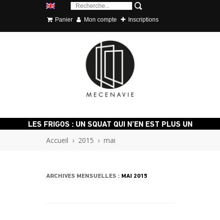
Panier
Mon compte
Inscriptions
LES FRIGOS : UN SQUAT QUI N’EN EST PLUS UN
Accueil
›
2015
›
mai
ARCHIVES MENSUELLES :
MAI 2015