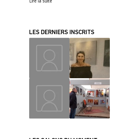
Lire la suite
LES DERNIERS INSCRITS
MAUD
CHRISLAINE
JEAN JACQUES
FABRICE