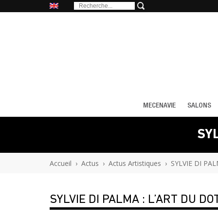
MECENAVIE
SALONS
SYL
Accueil
›
Actus
›
Actus Artistiques
›
SYLVIE DI PA
SYLVIE DI PALMA : L’ART DU DO