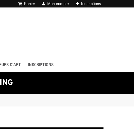
Panier
Mon compte
Inscriptions
EURS D’ART
INSCRIPTIONS
TING