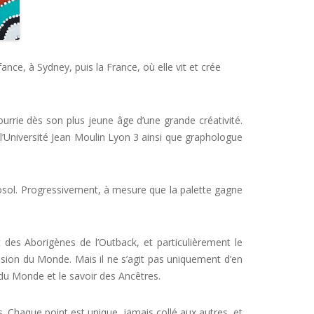
nce, à Sydney, puis la France, où elle vit et crée
ourrie dès son plus jeune âge d’une grande créativité.
à l’Université Jean Moulin Lyon 3 ainsi que graphologue
érosol. Progressivement, à mesure que la palette gagne
rt des Aborigènes de l’Outback, et particulièrement le
ision du Monde. Mais il ne s’agit pas uniquement d’en
du Monde et le savoir des Ancêtres.
s. Chaque point est unique, jamais collé aux autres, et