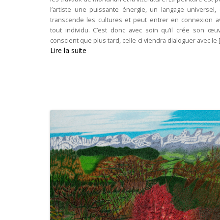
l’artiste une puissante énergie, un langage universel, 
transcende les cultures et peut entrer en connexion a
tout individu. C’est donc avec soin qu’il crée son œuv
conscient que plus tard, celle-ci viendra dialoguer avec le [.
Lire la suite