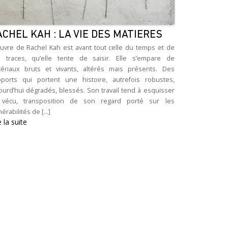
ACHEL KAH : LA VIE DES MATIERES
uvre de Rachel Kah est avant tout celle du temps et de
 traces, qu’elle tente de saisir. Elle s’empare de
ériaux bruts et vivants, altérés mais présents. Des
ports qui portent une histoire, autrefois robustes,
ourd’hui dégradés, blessés. Son travail tend à esquisser
 vécu, transposition de son regard porté sur les
érabilités de [...]
e la suite