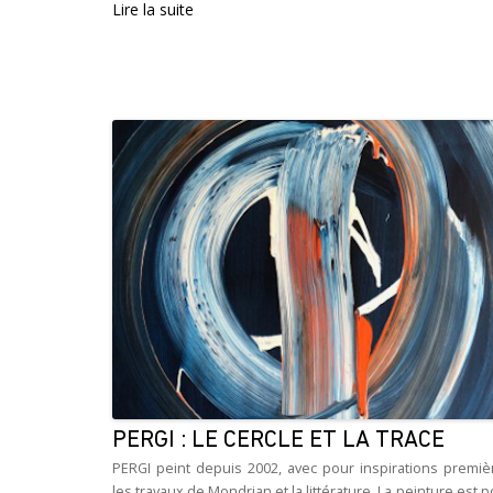
Lire la suite
PERGI : LE CERCLE ET LA TRACE
PERGI peint depuis 2002, avec pour inspirations premiè
les travaux de Mondrian et la littérature. La peinture est 