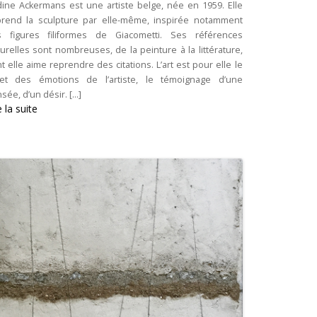
ine Ackermans est une artiste belge, née en 1959. Elle
rend la sculpture par elle-même, inspirée notamment
 figures filiformes de Giacometti. Ses références
turelles sont nombreuses, de la peinture à la littérature,
t elle aime reprendre des citations. L’art est pour elle le
let des émotions de l’artiste, le témoignage d’une
sée, d’un désir. [...]
e la suite