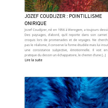
JOZEF COUDIJZER : POINTILLISME
ONIRIQUE
Jozef Coudijzer, né en 1956 à Weregem, a toujours dessi
Des paysages, d’abord, qu’il reporte dans son carnet
croquis lors de promenades et de voyages. Ne cherch
pas le réalisme, il conserve la forme étudiée mais lui insu
une consistance subjective, émotionnelle. Il voit en
pratique du dessin un échappatoire, le chemin d’une [...]
Lire la suite
Navigation des articles