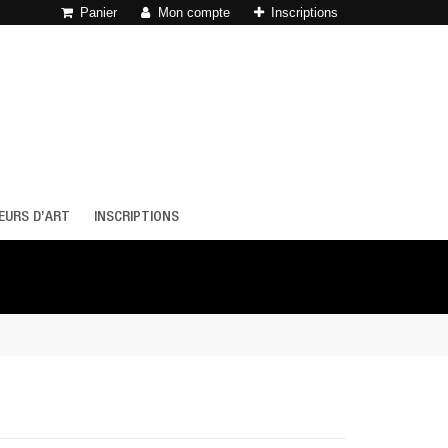
Panier
Mon compte
Inscriptions
EURS D’ART
INSCRIPTIONS