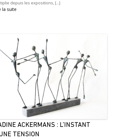
tiplie depuis les expositions, [...]
e la suite
ADINE ACKERMANS : L’INSTANT
’UNE TENSION