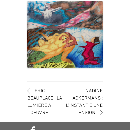
Navigation des articles
ERIC
NADINE
BEAUPLACE : LA
ACKERMANS :
LUMIERE A
L’INSTANT D’UNE
L’OEUVRE
TENSION