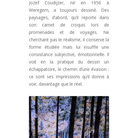
Jozef Coudijzer, né en 1956 à
Weregem, a toujours dessiné. Des
paysages, d’abord, qu’il reporte dans
son carnet de croquis lors de
promenades et de voyages. Ne
cherchant pas le réalisme, il conserve la
forme étudiée mais lui insuffle une
consistance subjective, émotionnelle. Il
voit en la pratique du dessin un
échappatoire, le chemin d’une évasion :
ce sont ses impressions qu’il donne à
voir, davantage que le réel.