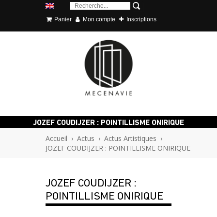
Panier
Mon compte
Inscriptions
JOZEF COUDIJZER : POINTILLISME ONIRIQUE
Accueil
›
Actus
›
Actus Artistiques
›
JOZEF COUDIJZER : POINTILLISME ONIRIQUE
JOZEF COUDIJZER :
POINTILLISME ONIRIQUE