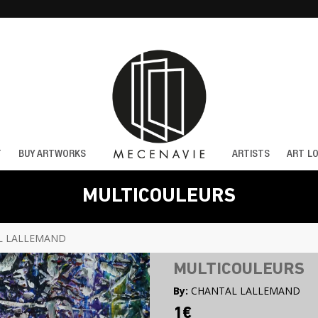
T
BUY ARTWORKS
ARTISTS
ART L
MULTICOULEURS
L LALLEMAND
MULTICOULEURS
By:
CHANTAL LALLEMAND
1€