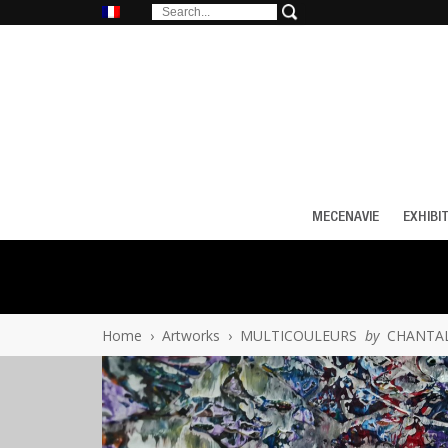
MECENAVIE
EXHIBI
Home
›
Artworks
›
MULTICOULEURS
by
CHANTA