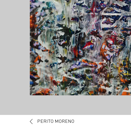
Post navigation
PERITO MORENO