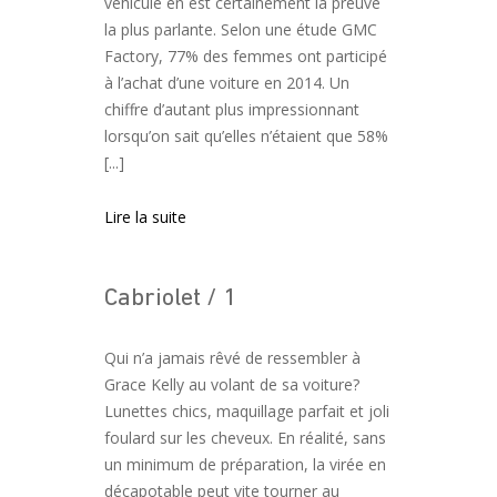
véhicule en est certainement la preuve
la plus parlante. Selon une étude GMC
Factory, 77% des femmes ont participé
à l’achat d’une voiture en 2014. Un
chiffre d’autant plus impressionnant
lorsqu’on sait qu’elles n’étaient que 58%
[...]
Lire la suite
Cabriolet / 1
Qui n’a jamais rêvé de ressembler à
Grace Kelly au volant de sa voiture?
Lunettes chics, maquillage parfait et joli
foulard sur les cheveux. En réalité, sans
un minimum de préparation, la virée en
décapotable peut vite tourner au