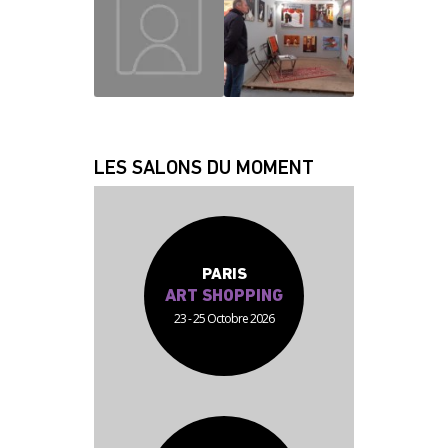
MAUD
CHRISLAINE
JEAN JACQUES
FABRICE
LES SALONS DU MOMENT
PARIS
ART SHOPPING
23 - 25 Octobre 2026