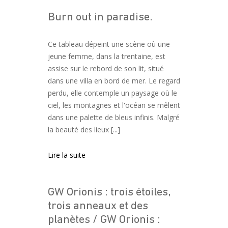
Burn out in paradise.
Navigation des articles
Ce tableau dépeint une scène où une
jeune femme, dans la trentaine, est
assise sur le rebord de son lit, situé
dans une villa en bord de mer. Le regard
perdu, elle contemple un paysage où le
ciel, les montagnes et l'océan se mêlent
dans une palette de bleus infinis. Malgré
la beauté des lieux [...]
Lire la suite
GW Orionis : trois étoiles,
trois anneaux et des
planètes / GW Orionis :