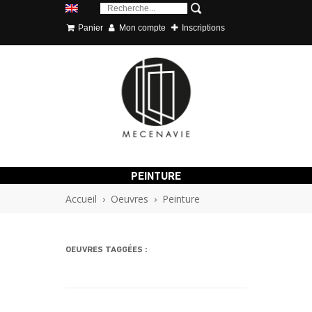
Panier
Mon compte
Inscriptions
PEINTURE
Accueil
›
Oeuvres
›
Peinture
OEUVRES TAGGÉES :