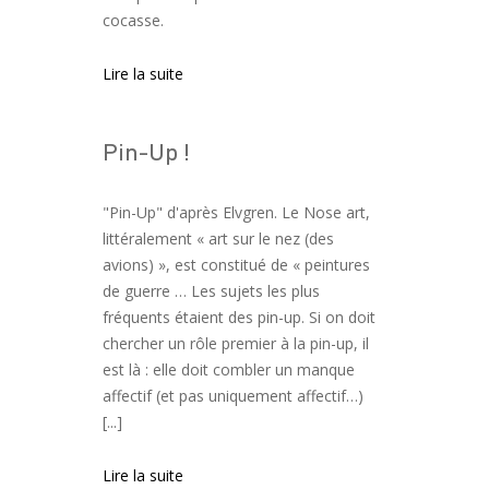
cocasse.
Lire la suite
Pin-Up !
"Pin-Up" d'après Elvgren. Le Nose art,
littéralement « art sur le nez (des
avions) », est constitué de « peintures
de guerre … Les sujets les plus
fréquents étaient des pin-up. Si on doit
chercher un rôle premier à la pin-up, il
est là : elle doit combler un manque
affectif (et pas uniquement affectif…)
[...]
Lire la suite