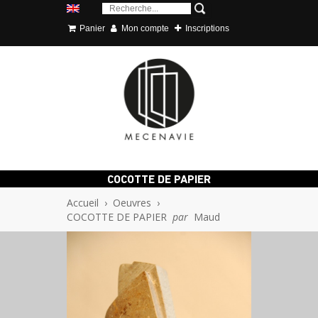
Panier
Mon compte
Inscriptions
COCOTTE DE PAPIER
Accueil
›
Oeuvres
›
COCOTTE DE PAPIER
par
Maud