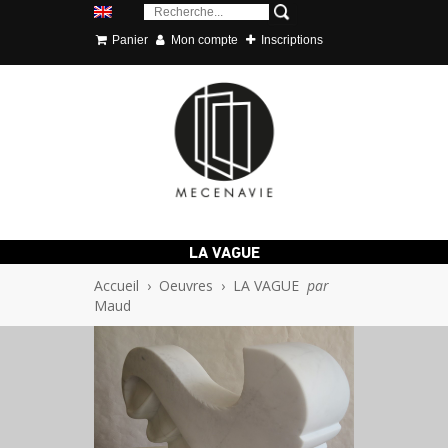
Panier
Mon compte
Inscriptions
LA VAGUE
Accueil
›
Oeuvres
›
LA VAGUE
par
Maud