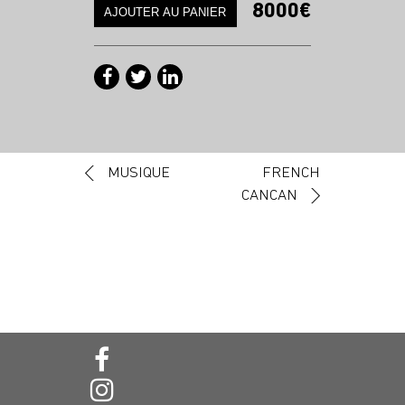
8000€
Navigation des articles
MUSIQUE
FRENCH
CANCAN