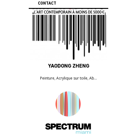
CONTACT
YAODONG ZHENG
660€
Peinture, Acrylique sur toile, Ab…