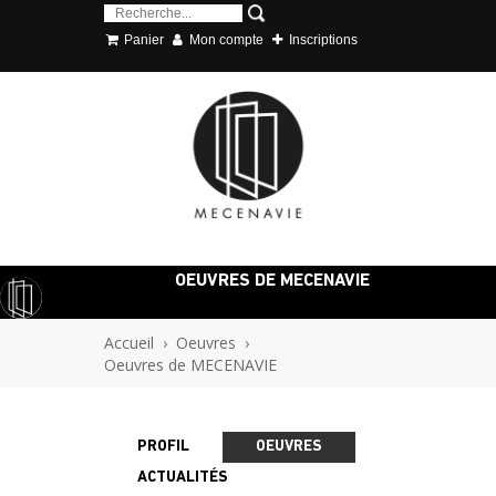
Panier
Mon compte
Inscriptions
OEUVRES DE MECENAVIE
Accueil
›
Oeuvres
›
Oeuvres de MECENAVIE
PROFIL
OEUVRES
ACTUALITÉS