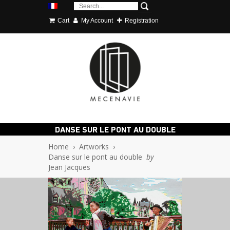
Cart
My Account
Registration
DANSE SUR LE PONT AU DOUBLE
Home
›
Artworks
›
Danse sur le pont au double
by
Jean Jacques