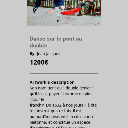
Danse sur le pont au
double
By:
Jean Jacques
1200€
Artwork's description
Son nom tient du " double denier "
qu'il fallait payer " homme de pied
"pour le
franchir. De 1632 à nos jours il à été
reconstruit quatre fois. Il est
aujourd'hui réservé à la circulation
piétonne, et constitue un espace
d'agrément ou il fait aussi bon