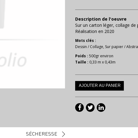
Description de l'oeuvre
Sur un carton léger, collage de 
Réalisation en 2020
Mots clés :
Dessin
/
Collage
,
Sur papier
/
Abstra
Poids :
500gr environ
Taille :
0,33 m x 0,43m
SÉCHERESSE