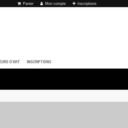
Panier
Mon compte
Inscriptions
EURS D’ART
INSCRIPTIONS