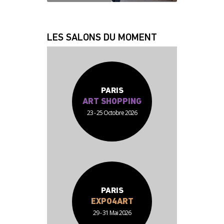
JEAN JACQUES
FABRICE
LES SALONS DU MOMENT
PARIS
ART SHOPPING
23 - 25 Octobre 2026
PARIS
EXPO4ART
29 - 31 Mai 2026