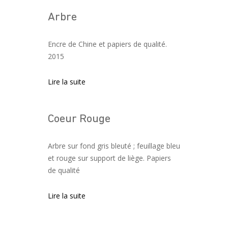
Arbre
Navigation des articles
Encre de Chine et papiers de qualité.
2015
Lire la suite
Coeur Rouge
Arbre sur fond gris bleuté ; feuillage bleu
et rouge sur support de liège. Papiers
de qualité
Lire la suite