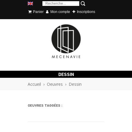
Panier
Mon compte
Inscriptions
DESSIN
Accueil
›
Oeuvres
›
Dessin
OEUVRES TAGGÉES :