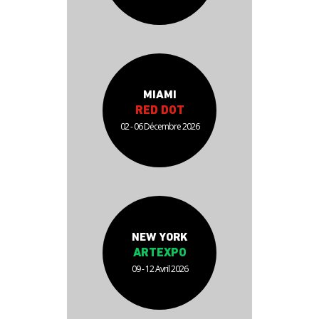
MIAMI
RED DOT
02 - 06 Décembre 2026
NEW YORK
ARTEXPO
09 - 12 Avril 2026