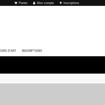
Panier
Mon compte
Inscriptions
EURS D’ART
INSCRIPTIONS