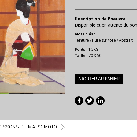
Description de l'oeuvre
Disponible et en attente du b
Mots clés :
Peinture
/
Huile sur toile
/
Abstrait
Poids :
1.5KG
Taille :
70 X 50
OISSONS DE MATSOMOTO