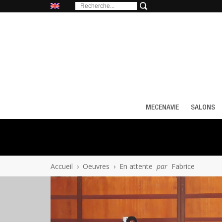
MECENAVIE
SALONS
Accueil
›
Oeuvres
›
En attente
par
Fabrice