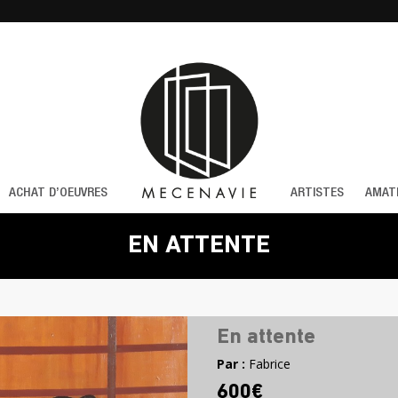
ACHAT D’OEUVRES
ARTISTES
AMAT
EN ATTENTE
En attente
Par :
Fabrice
600€