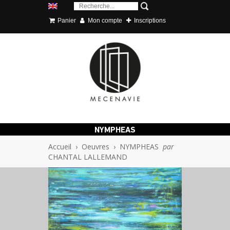
Panier
Mon compte
Inscriptions
NYMPHEAS
Accueil
›
Oeuvres
›
NYMPHEAS
par
CHANTAL LALLEMAND