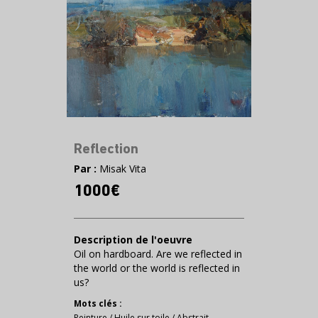
Reflection
Par :
Misak Vita
1000€
Description de l'oeuvre
Oil on hardboard. Are we reflected in
the world or the world is reflected in
us?
Mots clés :
Peinture
/
Huile sur toile
/
Abstrait
,