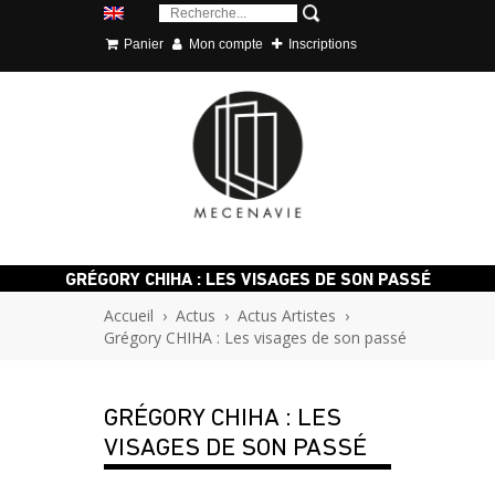
Panier
Mon compte
Inscriptions
GRÉGORY CHIHA : LES VISAGES DE SON PASSÉ
Accueil
›
Actus
›
Actus Artistes
›
Grégory CHIHA : Les visages de son passé
GRÉGORY CHIHA : LES
VISAGES DE SON PASSÉ