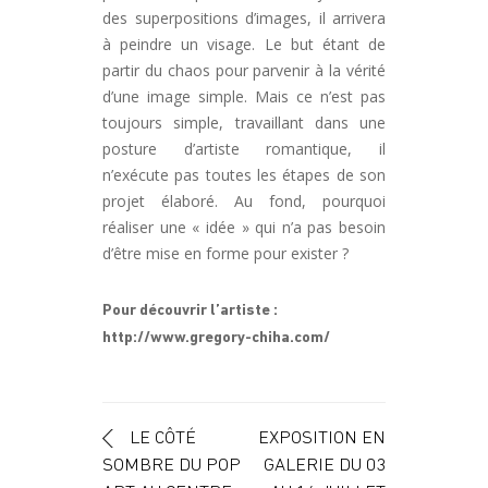
des superpositions d’images, il arrivera
à peindre un visage. Le but étant de
partir du chaos pour parvenir à la vérité
d’une image simple. Mais ce n’est pas
toujours simple, travaillant dans une
posture d’artiste romantique, il
n’exécute pas toutes les étapes de son
projet élaboré. Au fond, pourquoi
réaliser une « idée » qui n’a pas besoin
d’être mise en forme pour exister ?
Pour découvrir l’artiste :
http://www.gregory-chiha.com
/
Navigation des articles
LE CÔTÉ
EXPOSITION EN
SOMBRE DU POP
GALERIE DU 03