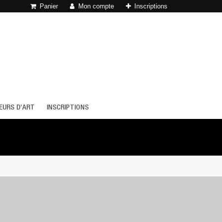
Panier
Mon compte
Inscriptions
EURS D’ART
INSCRIPTIONS