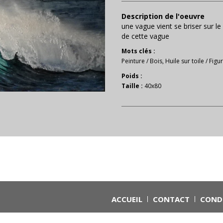
Description de l'oeuvre
une vague vient se briser sur le
de cette vague
Mots clés :
Peinture
/
Bois
,
Huile sur toile
/
Figur
Poids :
Taille :
40x80
ACCUEIL
CONTACT
CONDI