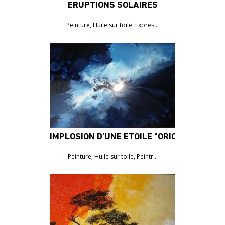
ÉRUPTIONS SOLAIRES
760€
Peinture, Huile sur toile, Expres…
IMPLOSION D'UNE ÉTOILE "ORION"
2070€
Peinture, Huile sur toile, Peintr…