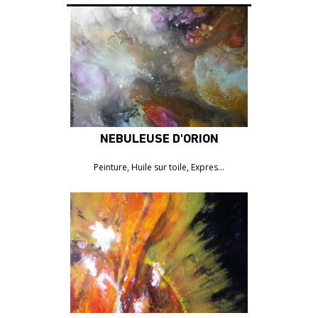
NÉBULEUSE D'ORION
824€
Peinture, Huile sur toile, Expres…