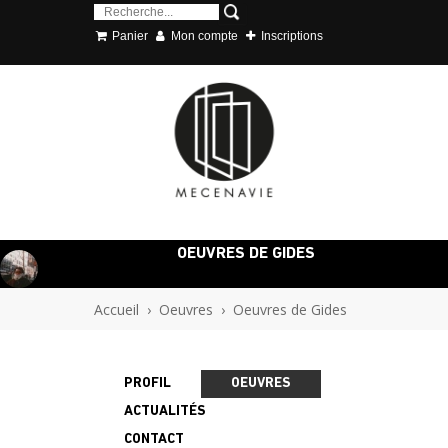
Panier
Mon compte
Inscriptions
OEUVRES DE GIDES
Accueil
›
Oeuvres
›
Oeuvres de Gides
PROFIL
OEUVRES
ACTUALITÉS
CONTACT