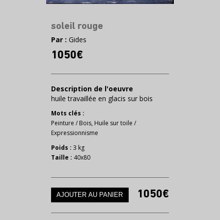
soleil rouge
Par :
Gides
1050€
Description de l'oeuvre
huile travaillée en glacis sur bois
Mots clés :
Peinture
/
Bois
,
Huile sur toile
/
Expressionnisme
Poids :
3 kg
Taille :
40x80
1050€