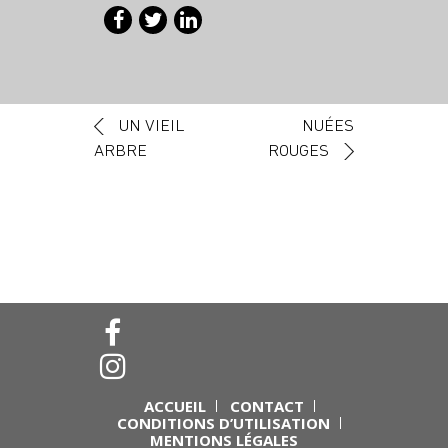
Navigation des articles
UN VIEIL
NUÉES
ARBRE
ROUGES
ACCUEIL
CONTACT
CONDITIONS D’UTILISATION
MENTIONS LÉGALES