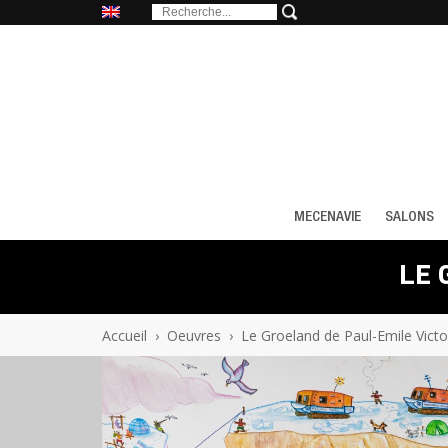
MECENAVIE
SALONS
LE 
Accueil
›
Oeuvres
›
Le Groeland de Paul-Emile Vict