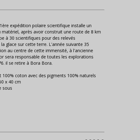
1ère expédition polaire scientifique installe un
 matériel, après avoir construit une route de 8 km
ipe à 30 scientifiques pour des relevés
la glace sur cette terre. L'année suivante 35
ion au centre de cette immensité, à l'ancienne
or sera responsable de toutes les explorations
6. il se retire à Bora Bora.
 art 100% coton avec des pigments 100% naturels
60 x 40 cm
e sous