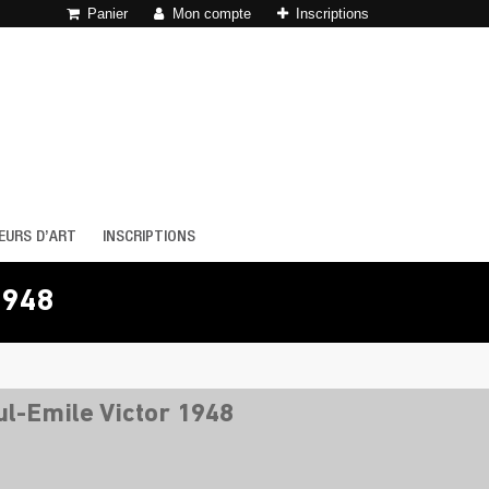
Panier
Mon compte
Inscriptions
EURS D’ART
INSCRIPTIONS
1948
l-Emile Victor 1948