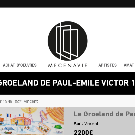
ACHAT D’OEUVRES
ARTISTES
AMAT
GROELAND DE PAUL-EMILE VICTOR 
or 1948
par
Vincent
Le Groeland de Pau
Par :
Vincent
2200€