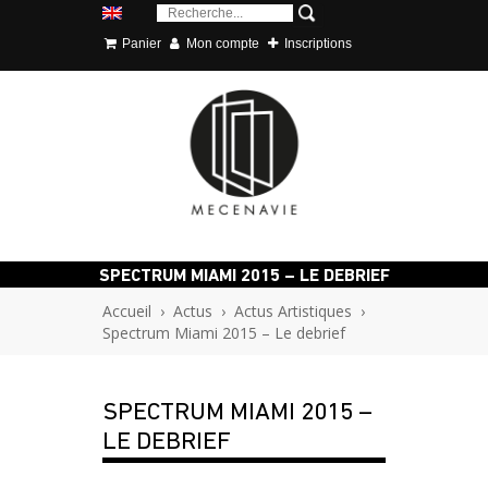
Panier
Mon compte
Inscriptions
SPECTRUM MIAMI 2015 – LE DEBRIEF
Accueil
›
Actus
›
Actus Artistiques
›
Spectrum Miami 2015 – Le debrief
SPECTRUM MIAMI 2015 –
LE DEBRIEF