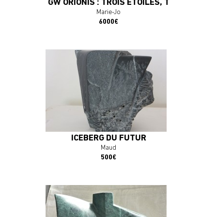
GW ORIONIS : TROIS ÉTOILES, TROIS ANN
Marie-Jo
6000€
En savoir plus
J'ACHÈTE L'OEUVRE
ICEBERG DU FUTUR
Maud
500€
En savoir plus