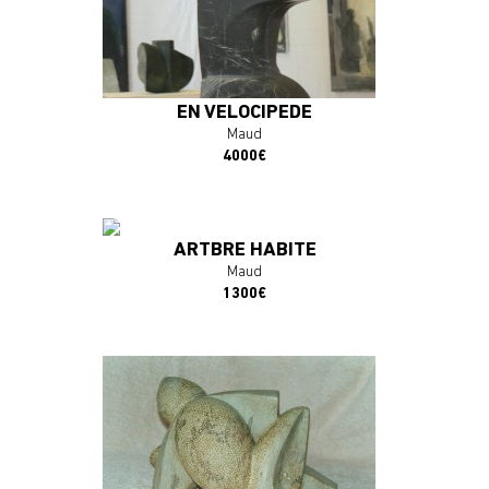
EN VELOCIPEDE
En savoir plus
Maud
En savoir plus
4000€
J'ACHÈTE L'OEUVRE
J'ACHÈTE L'OEUVRE
ARTBRE HABITÉ
Maud
1300€
En savoir plus
J'ACHÈTE L'OEUVRE