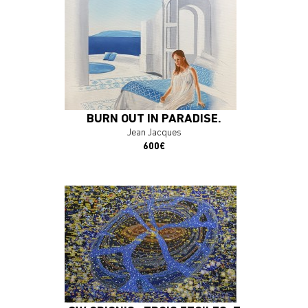
En savoir plus
J'ACHÈTE L'OEUVRE
BURN OUT IN PARADISE.
Jean Jacques
600€
En savoir plus
J'ACHÈTE L'OEUVRE