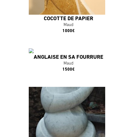
COCOTTE DE PAPIER
En savoir plus
Maud
En savoir plus
1000€
J'ACHÈTE L'OEUVRE
J'ACHÈTE L'OEUVRE
ANGLAISE EN SA FOURRURE
Maud
1500€
En savoir plus
J'ACHÈTE L'OEUVRE