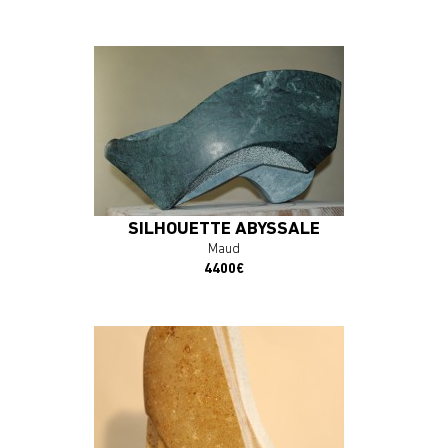
En savoir plus
J'ACHÈTE L'OEUVRE
SILHOUETTE ABYSSALE
Maud
4400€