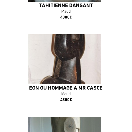
TAHITIENNE DANSANT
Maud
4300€
En savoir plus
J'ACHÈTE L'OEUVRE
EON OU HOMMAGE A MR CASCELLA
Maud
4300€