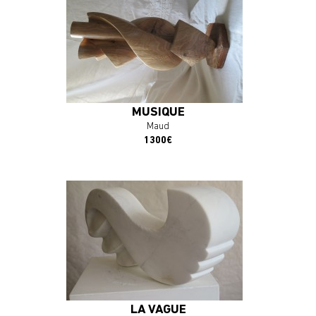
En savoir plus
J'ACHÈTE L'OEUVRE
MUSIQUE
Maud
1300€
En savoir plus
J'ACHÈTE L'OEUVRE
LA VAGUE