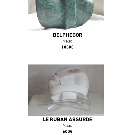
J'ACHÈTE L'OEUVRE
BELPHEGOR
Maud
1000€
En savoir plus
J'ACHÈTE L'OEUVRE
LE RUBAN ABSURDE
Maud
600€