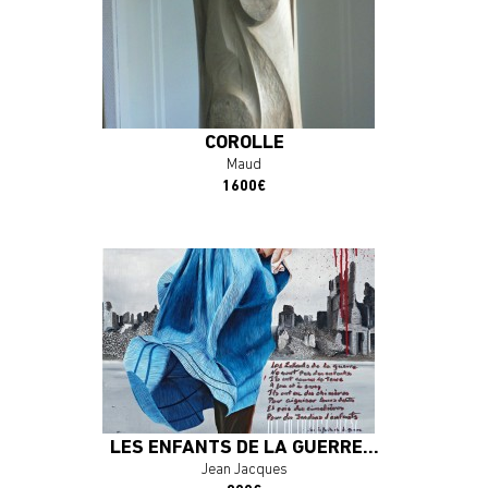
En savoir plus
J'ACHÈTE L'OEUVRE
COROLLE
Maud
1600€
En savoir plus
J'ACHÈTE L'OEUVRE
LES ENFANTS DE LA GUERRE...
Jean Jacques