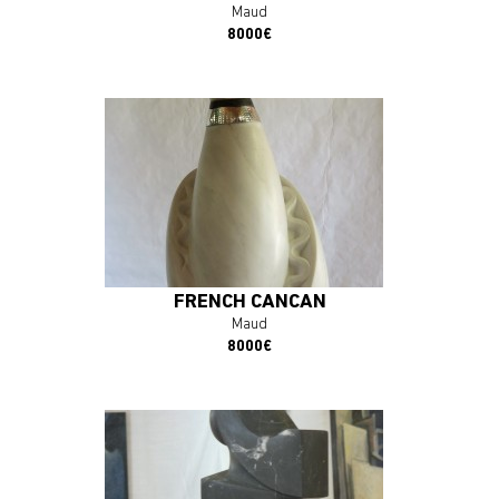
Maud
8000€
En savoir plus
J'ACHÈTE L'OEUVRE
FRENCH CANCAN
Maud
8000€