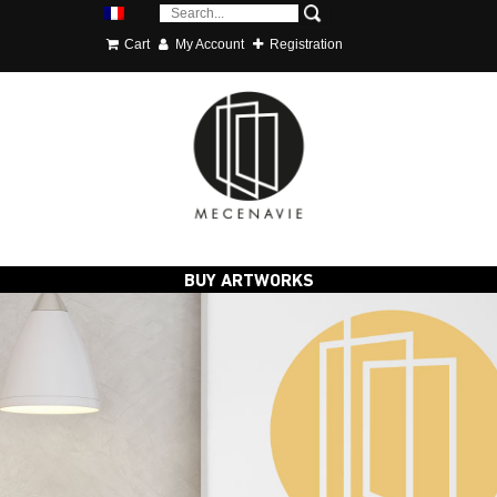
Cart
My Account
Registration
BUY ARTWORKS