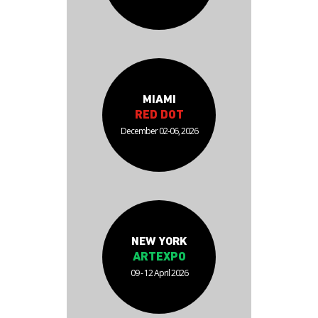
MIAMI
RED DOT
December 02-06, 2026
NEW YORK
ARTEXPO
09 - 12 April 2026