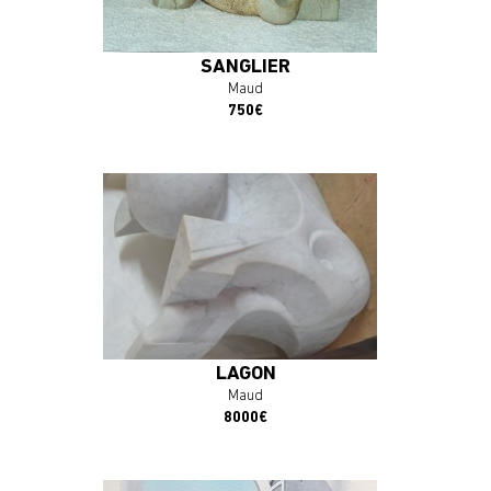
SANGLIER
Maud
750€
En savoir plus
J'ACHÈTE L'OEUVRE
LAGON
Maud
8000€