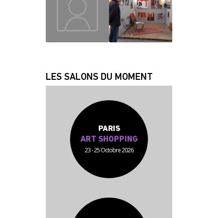
JEAN JACQUES
FABRICE
LES SALONS DU MOMENT
PARIS
ART SHOPPING
23 - 25 Octobre 2026