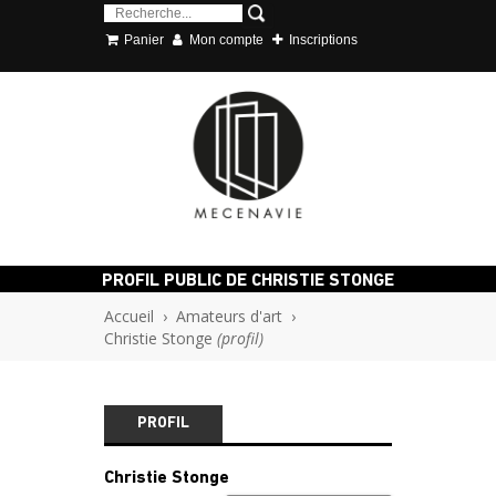
Panier
Mon compte
Inscriptions
PROFIL PUBLIC DE CHRISTIE STONGE
Accueil
›
Amateurs d'art
›
Christie Stonge
(profil)
PROFIL
Christie Stonge