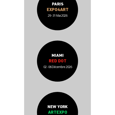
PARIS
EXPO4ART
29 - 31 Mai 2026
MIAMI
RED DOT
02 - 06 Décembre 2026
NEW YORK
ARTEXPO