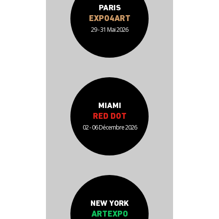
PARIS
EXPO4ART
29 - 31 Mai 2026
MIAMI
RED DOT
02 - 06 Décembre 2026
NEW YORK
ARTEXPO