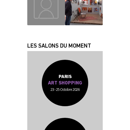
JEAN JACQUES
FABRICE
LES SALONS DU MOMENT
PARIS
ART SHOPPING
23 - 25 Octobre 2026