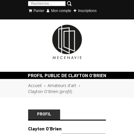
Panier
Mon compte
Inscriptions
PROFIL PUBLIC DE CLAYTON O'BRIEN
Accueil
›
Amateurs d'art
›
Clayton O'Brien
(profil)
PROFIL
Clayton O'Brien