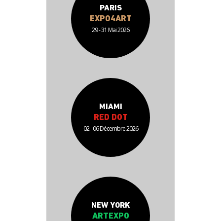
PARIS
EXPO4ART
29 - 31 Mai 2026
MIAMI
RED DOT
02 - 06 Décembre 2026
NEW YORK
ARTEXPO