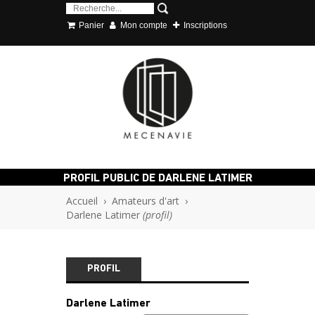
Panier
Mon compte
Inscriptions
PROFIL PUBLIC DE DARLENE LATIMER
Accueil
›
Amateurs d'art
›
Darlene Latimer
(profil)
PROFIL
Darlene Latimer