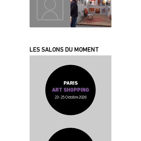
JEAN JACQUES
FABRICE
LES SALONS DU MOMENT
PARIS
ART SHOPPING
23 - 25 Octobre 2026