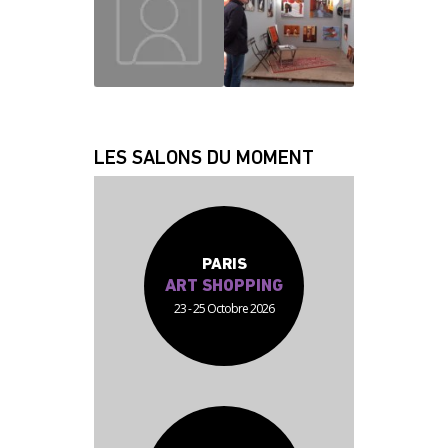
JEAN JACQUES
FABRICE
LES SALONS DU MOMENT
PARIS
ART SHOPPING
23 - 25 Octobre 2026