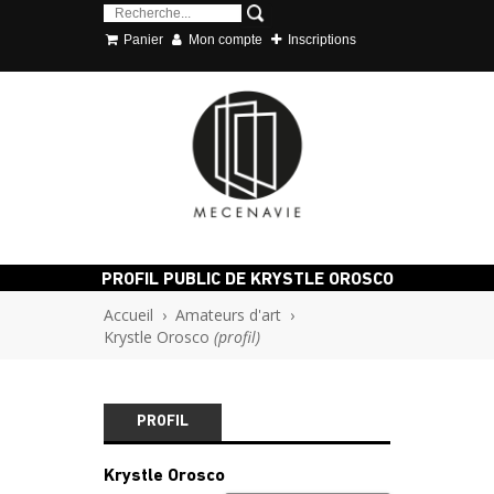
Panier
Mon compte
Inscriptions
PROFIL PUBLIC DE KRYSTLE OROSCO
Accueil
›
Amateurs d'art
›
Krystle Orosco
(profil)
PROFIL
Krystle Orosco