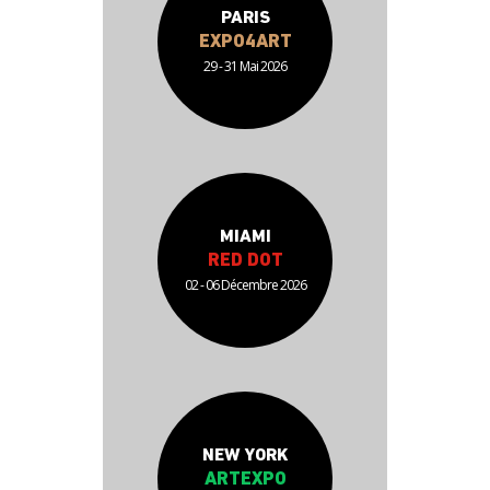
PARIS
EXPO4ART
29 - 31 Mai 2026
MIAMI
RED DOT
02 - 06 Décembre 2026
NEW YORK
ARTEXPO