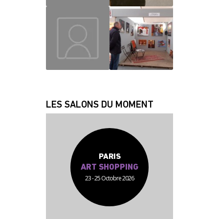
MAUD
CHRISLAINE
JEAN JACQUES
FABRICE
LES SALONS DU MOMENT
PARIS
ART SHOPPING
23 - 25 Octobre 2026