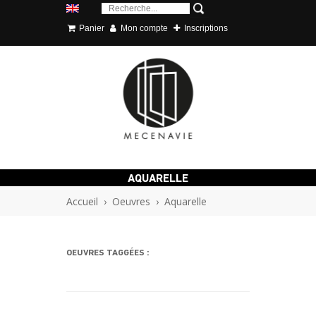
Panier
Mon compte
Inscriptions
AQUARELLE
Accueil
›
Oeuvres
›
Aquarelle
OEUVRES TAGGÉES :