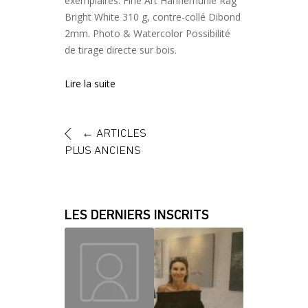
exemplaires. Fine Art Hahnemühle Rag
Bright White 310 g, contre-collé Dibond
2mm. Photo & Watercolor Possibilité
de tirage directe sur bois.
Lire la suite
←
ARTICLES
PLUS ANCIENS
LES DERNIERS INSCRITS