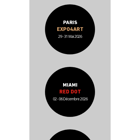
PARIS
EXPO4ART
29 - 31 Mai 2026
MIAMI
RED DOT
02 - 06 Décembre 2026