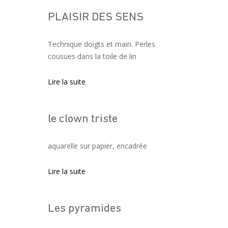
PLAISIR DES SENS
Navigation des articles
Technique doigts et main. Perles
cousues dans la toile de lin
Lire la suite
le clown triste
aquarelle sur papier, encadrée
Lire la suite
Les pyramides