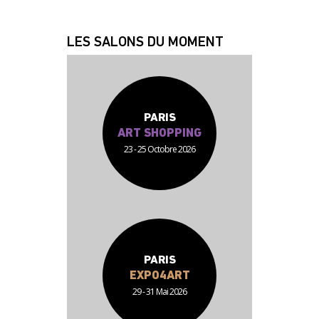
JEAN JACQUES
FABRICE
LES SALONS DU MOMENT
PARIS
ART SHOPPING
23 - 25 Octobre 2026
PARIS
EXPO4ART
29 - 31 Mai 2026