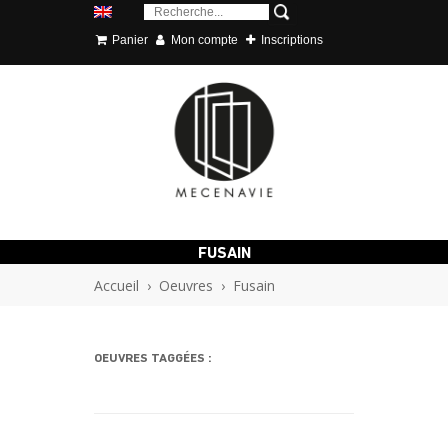
Panier
Mon compte
Inscriptions
FUSAIN
Accueil
›
Oeuvres
›
Fusain
OEUVRES TAGGÉES :