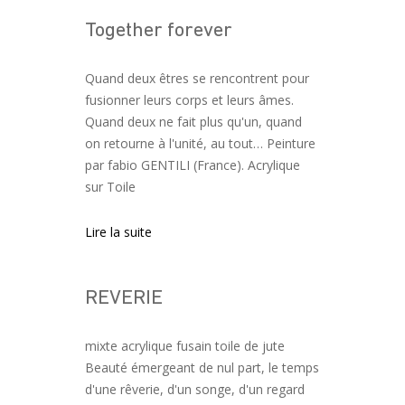
Together forever
Navigation des articles
Quand deux êtres se rencontrent pour
fusionner leurs corps et leurs âmes.
Quand deux ne fait plus qu'un, quand
on retourne à l'unité, au tout… Peinture
par fabio GENTILI (France). Acrylique
sur Toile
Lire la suite
REVERIE
mixte acrylique fusain toile de jute
Beauté émergeant de nul part, le temps
d'une rêverie, d'un songe, d'un regard