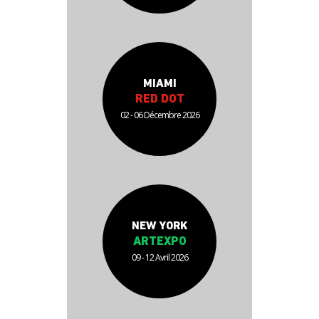
MIAMI
RED DOT
02 - 06 Décembre 2026
NEW YORK
ARTEXPO
09 - 12 Avril 2026