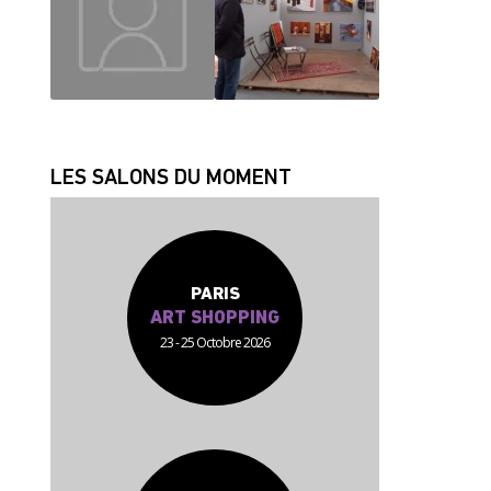
JEAN JACQUES
FABRICE
LES SALONS DU MOMENT
PARIS
ART SHOPPING
23 - 25 Octobre 2026