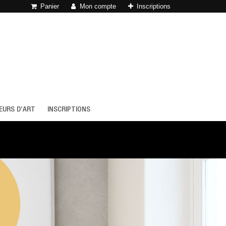
Panier
Mon compte
Inscriptions
EURS D’ART
INSCRIPTIONS