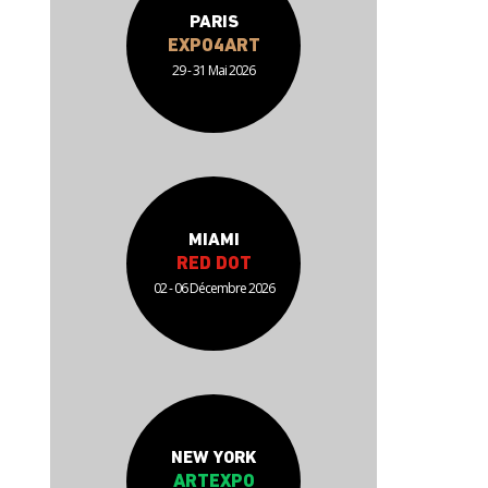
PARIS
EXPO4ART
29 - 31 Mai 2026
MIAMI
RED DOT
02 - 06 Décembre 2026
NEW YORK
ARTEXPO