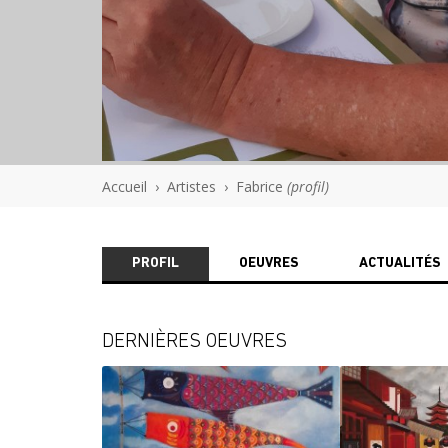
Accueil
›
Artistes
›
Fabrice
(profil)
PROFIL
OEUVRES
ACTUALITÉS
DERNIÈRES OEUVRES