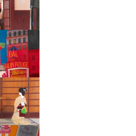
:
Fabrice
TATION
:
Fabrice
LIN ROUGE
:
Fabrice