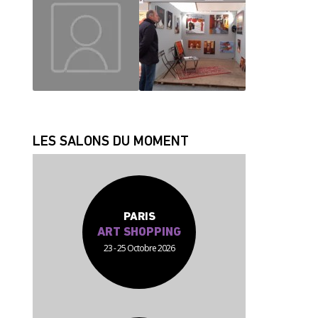
MAUD
CHRISLAINE
JEAN JACQUES
FABRICE
LES SALONS DU MOMENT
PARIS
ART SHOPPING
23 - 25 Octobre 2026