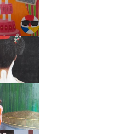
TTENTE
:
Fabrice
ARDIEN
:
Fabrice
 JOURNÉE
:
Fabrice