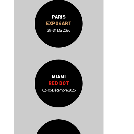
PARIS
EXPO4ART
29 - 31 Mai 2026
MIAMI
RED DOT
02 - 06 Décembre 2026