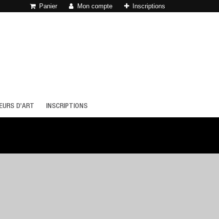
Panier
Mon compte
Inscriptions
EURS D’ART
INSCRIPTIONS